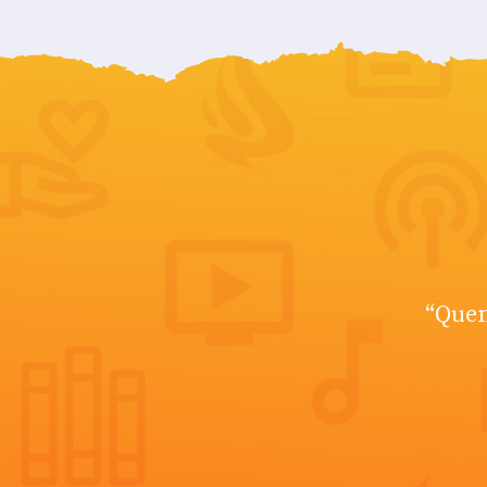
“Quem