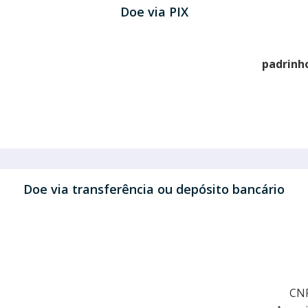
Doe via PIX
padrinh
Doe via transferência ou depósito bancário
CNP