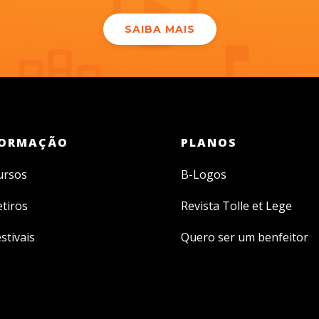
SAIBA MAIS
ORMAÇÃO
PLANOS
ursos
B-Logos
etiros
Revista Tolle et Lege
stivais
Quero ser um benfeitor