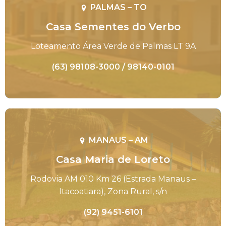
PALMAS – TO
Casa Sementes do Verbo
Loteamento Área Verde de Palmas LT 9A
(63) 98108-3000 / 98140-0101
MANAUS – AM
Casa Maria de Loreto
Rodovia AM 010 Km 26 (Estrada Manaus –
Itacoatiara), Zona Rural, s/n
(92) 9451-6101