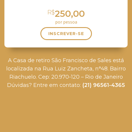
250,00
R$
por pessoa
INSCREVER-SE
A Casa de retiro São Francisco de Sales está
localizada na Rua Luiz Zancheta, n°48. Bairro
Riachuelo. Cep: 20.970-120 – Rio de Janeiro
Dúvidas? Entre em contato:
(21) 96561-4365