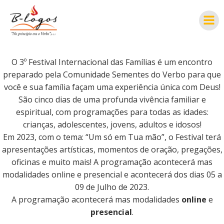
Pular
para
o
conteúdo
O 3º Festival Internacional das Famílias é um encontro
preparado pela Comunidade Sementes do Verbo para que
você e sua família façam uma experiência única com Deus!
São cinco dias de uma profunda vivência familiar e
espiritual, com programações para todas as idades:
crianças, adolescentes, jovens, adultos e idosos!
Em 2023, com o tema: “Um só em Tua mão”, o Festival terá
apresentações artísticas, momentos de oração, pregações,
oficinas e muito mais! A programação acontecerá mas
modalidades online e presencial e acontecerá dos dias 05 a
09 de Julho de 2023.
A programação acontecerá mas modalidades
online
e
presencial
.