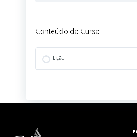
Conteúdo do Curso
Lição
F