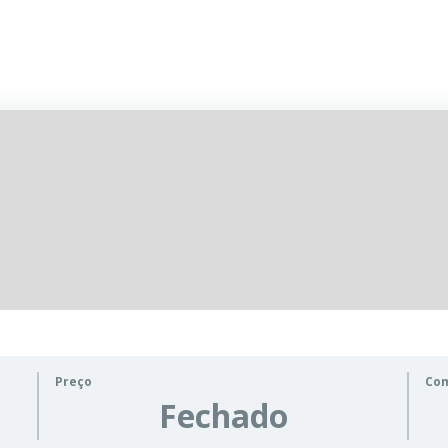
Preço
Co
Fechado