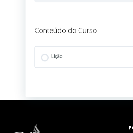
Conteúdo do Curso
Lição
F