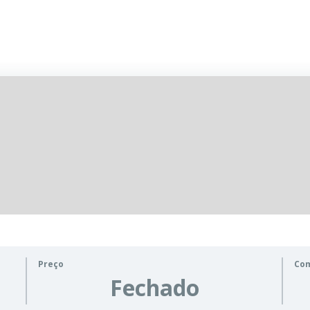
Preço
Co
Fechado