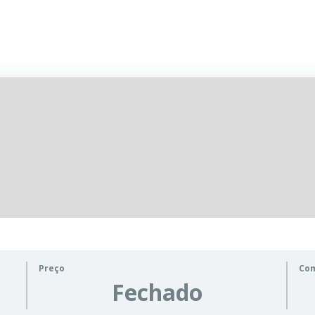
Preço
Co
Fechado