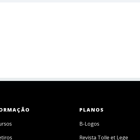
ORMAÇÃO
PLANOS
ursos
B-Logos
etiros
Revista Tolle et Lege