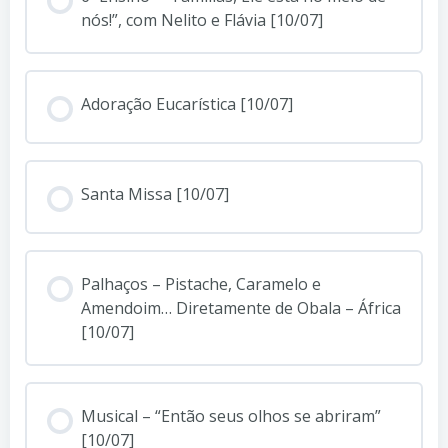
nós!”, com Nelito e Flávia [10/07]
Adoração Eucarística [10/07]
Santa Missa [10/07]
Palhaços – Pistache, Caramelo e
Amendoim… Diretamente de Obala – África
[10/07]
Musical – “Então seus olhos se abriram”
[10/07]