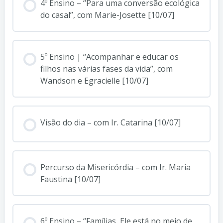
4º Ensino – “Para uma conversão ecológica
do casal”, com Marie-Josette [10/07]
5º Ensino | “Acompanhar e educar os
filhos nas várias fases da vida”, com
Wandson e Egracielle [10/07]
Visão do dia – com Ir. Catarina [10/07]
Percurso da Misericórdia – com Ir. Maria
Faustina [10/07]
6º Ensino – “Famílias, Ele está no meio de