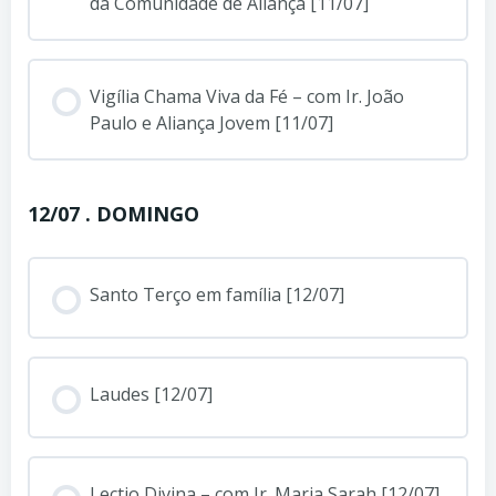
da Comunidade de Aliança [11/07]
Vigília Chama Viva da Fé – com Ir. João
Paulo e Aliança Jovem [11/07]
12/07 . DOMINGO
Santo Terço em família [12/07]
Laudes [12/07]
Lectio Divina – com Ir. Maria Sarah [12/07]