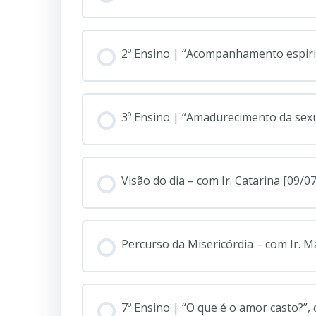
2º Ensino | “Acompanhamento espirit
3º Ensino | “Amadurecimento da sex
Visão do dia – com Ir. Catarina [09/07
Percurso da Misericórdia – com Ir. M
7º Ensino | “O que é o amor casto?”,