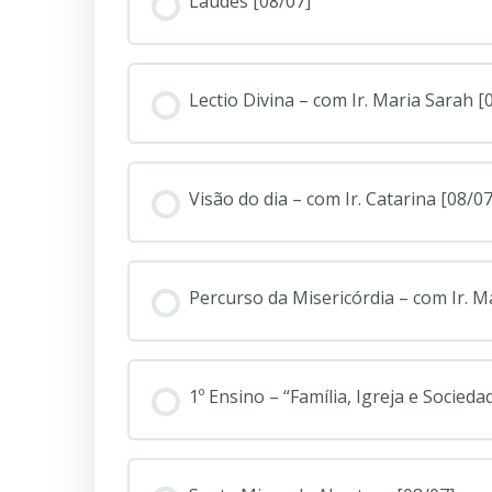
Laudes [08/07]
Lectio Divina – com Ir. Maria Sarah [
Visão do dia – com Ir. Catarina [08/07
Percurso da Misericórdia – com Ir. M
1º Ensino – “Família, Igreja e Socieda