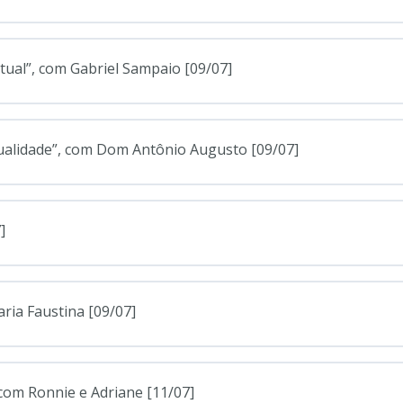
ual”, com Gabriel Sampaio [09/07]
ualidade”, com Dom Antônio Augusto [09/07]
]
aria Faustina [09/07]
 com Ronnie e Adriane [11/07]