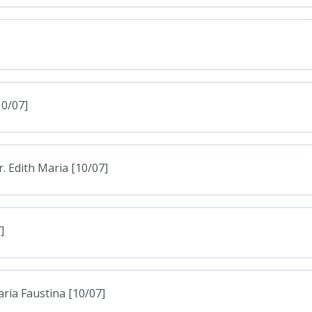
10/07]
r. Edith Maria [10/07]
]
aria Faustina [10/07]