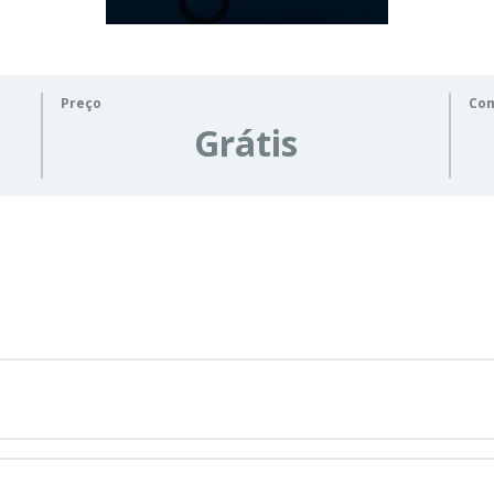
Preço
Co
Grátis