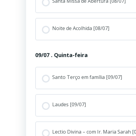
Santa Missa de Abertura [08/07]
Noite de Acolhida [08/07]
09/07 . Quinta-feira
Santo Terço em família [09/07]
Laudes [09/07]
Lectio Divina – com Ir. Maria Sarah [