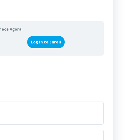
mece Agora
Log In to Enroll