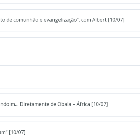
nto de comunhão e evangelização”, com Albert [10/07]
ndoim… Diretamente de Obala – África [10/07]
am” [10/07]