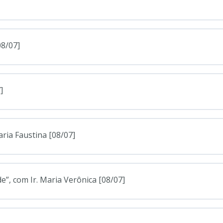
08/07]
]
aria Faustina [08/07]
de”, com Ir. Maria Verônica [08/07]