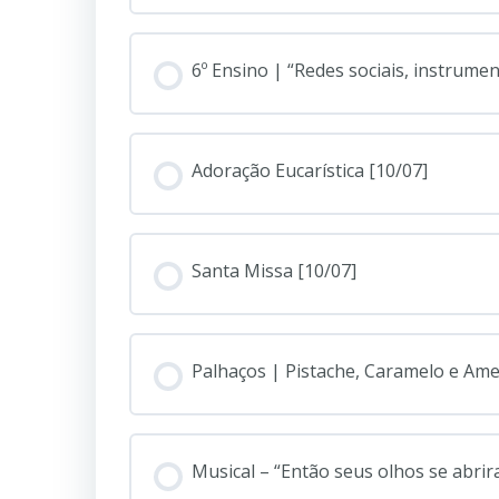
6º Ensino | “Redes sociais, instrume
Adoração Eucarística [10/07]
Santa Missa [10/07]
Palhaços | Pistache, Caramelo e Ame
Musical – “Então seus olhos se abrir