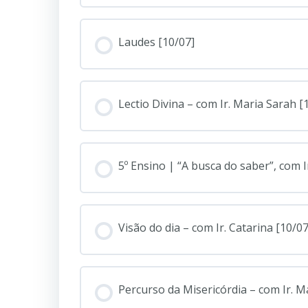
Laudes [10/07]
Lectio Divina – com Ir. Maria Sarah [
5º Ensino | “A busca do saber”, com I
Visão do dia – com Ir. Catarina [10/07
Percurso da Misericórdia – com Ir. M