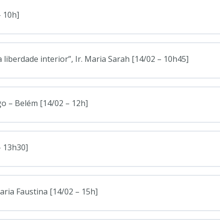
– 10h]
liberdade interior”, Ir. Maria Sarah [14/02 – 10h45]
go – Belém [14/02 – 12h]
– 13h30]
aria Faustina [14/02 – 15h]