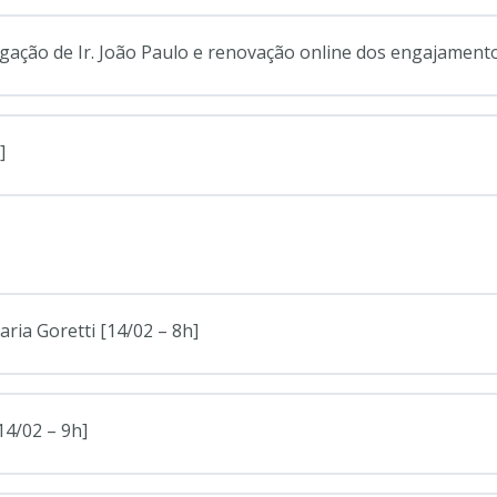
ação de Ir. João Paulo e renovação online dos engajamento
]
ria Goretti [14/02 – 8h]
14/02 – 9h]