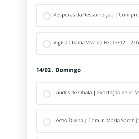
Vésperas da Ressurreição | Com preg
Vigília Chama Viva da Fé [13/02 – 21h
14/02 . Domingo
Laudes de Obala | Exortação de Ir. Ma
Lectio Divina | Com Ir. Maria Sarah [