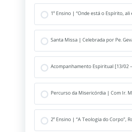
1º Ensino | “Onde está o Espírito, al
Santa Missa | Celebrada por Pe. Geva
Acompanhamento Espiritual [13/02 
Percurso da Misericórdia | Com Ir. M
2º Ensino | “A Teologia do Corpo”, R