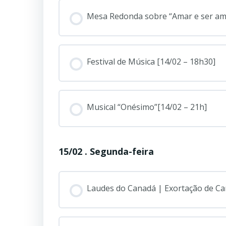
Mesa Redonda sobre “Amar e ser am
Festival de Música [14/02 – 18h30]
Musical “Onésimo”[14/02 – 21h]
15/02 . Segunda-feira
Laudes do Canadá | Exortação de Car