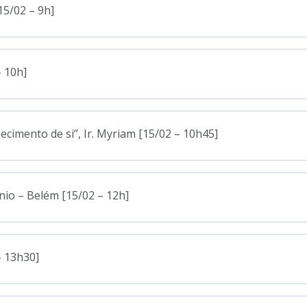
15/02 – 9h]
– 10h]
hecimento de si”, Ir. Myriam [15/02 – 10h45]
nio – Belém [15/02 – 12h]
– 13h30]