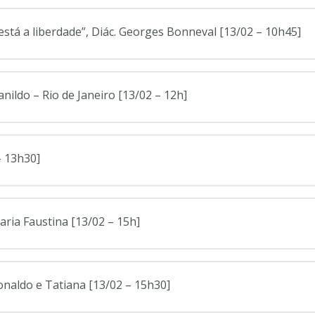
i está a liberdade”, Diác. Georges Bonneval [13/02 – 10h45]
nildo – Rio de Janeiro [13/02 – 12h]
– 13h30]
aria Faustina [13/02 – 15h]
onaldo e Tatiana [13/02 – 15h30]