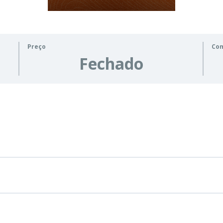
Preço
Co
Fechado
1