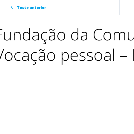
Teste anterior
Fundação da Comu
Vocação pessoal 