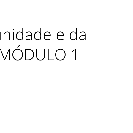
nidade e da
– MÓDULO 1