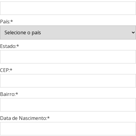
País:*
Estado:*
CEP:*
Bairro:*
Data de Nascimento:*