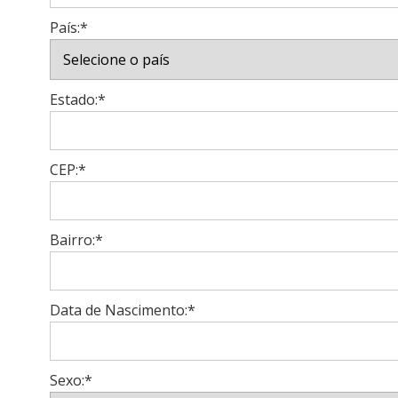
País:*
Estado:*
CEP:*
Bairro:*
Data de Nascimento:*
Sexo:*