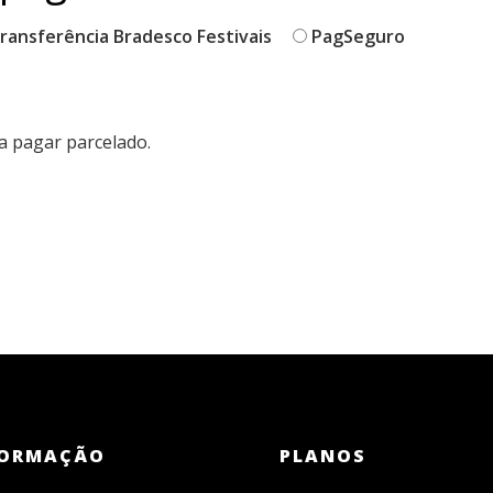
ransferência Bradesco Festivais
PagSeguro
a pagar parcelado.
ORMAÇÃO
PLANOS