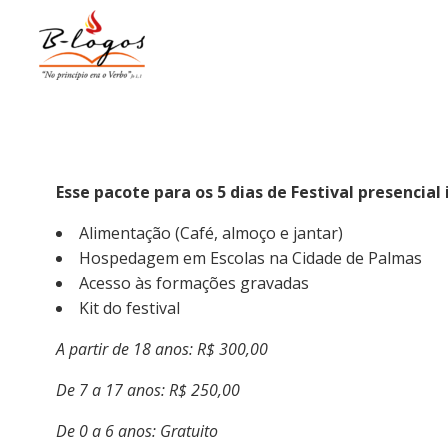
Pular
para
o
conteúdo
Esse pacote para os 5 dias de Festival presencial 
Alimentação (Café, almoço e jantar)
Hospedagem em Escolas na Cidade de Palmas
Acesso às formações gravadas
Kit do festival
A partir de 18 anos: R$ 300,00
De 7 a 17 anos: R$ 250,00
De 0 a 6 anos: Gratuito