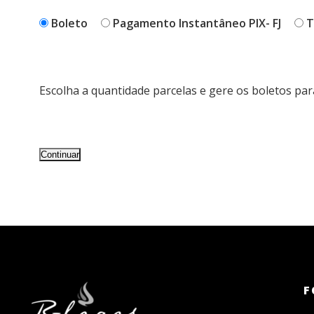
Boleto
Pagamento Instantâneo PIX- FJ
T
Escolha a quantidade parcelas e gere os boletos par
No val
F