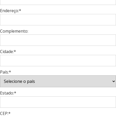
Endereço:*
Complemento:
Cidade:*
País:*
Estado:*
CEP:*