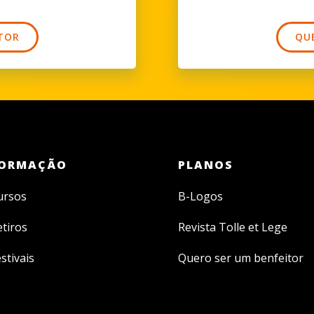
TOR
QU
ORMAÇÃO
PLANOS
ursos
B-Logos
etiros
Revista Tolle et Lege
stivais
Quero ser um benfeitor