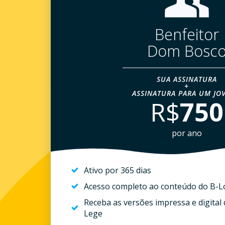
Benfeitor
Dom Bosc
SUA ASSINATURA
+
ASSINATURA PARA UM JO
R$
750
por ano
Ativo por 365 dias
Acesso completo ao conteúdo do B-
Receba as versões impressa e digital d
Lege