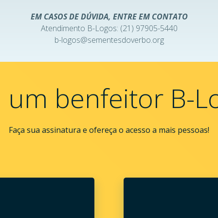
EM CASOS DE DÚVIDA, ENTRE EM CONTATO
Atendimento B-Logos: (21) 97905-5440
b-logos@sementesdoverbo.org
a um benfeitor B-L
Faça sua assinatura e ofereça o acesso a mais pessoas!