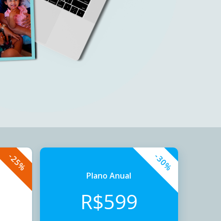
-25%
-30%
Plano Anual
R$
599