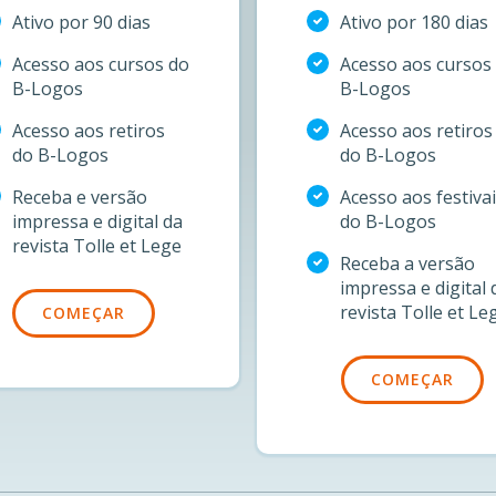
Ativo por 90 dias
Ativo por 180 dias
Acesso aos cursos do
Acesso aos cursos
B-Logos
B-Logos
Acesso aos retiros
Acesso aos retiros
do B-Logos
do B-Logos
Receba e versão
Acesso aos festiva
impressa e digital da
do B-Logos
revista Tolle et Lege
Receba a versão
impressa e digital 
revista Tolle et Le
COMEÇAR
COMEÇAR