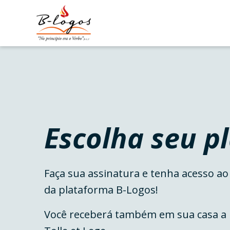
Skip
to
content
Escolha seu p
Faça sua assinatura e tenha acesso a
da plataforma B-Logos!
Você receberá também em sua casa a r