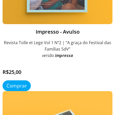
Impresso - Avulso
Revista Tolle et Lege Vol 1 Nº2 | “A graça do Festival das
Famílias SdV”
versão
impressa
R$25,00
Comprar