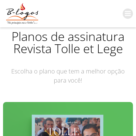
Planos de assinatura
Revista Tolle et Lege
Escolha o plano que tem a melhor opção
para você!